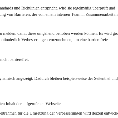
tandards und Richtlinien entspricht, wird sie regelmäßig überprüft und 
hebung von Barrieren, der von einem internen Team in Zusammenarbeit mi
 zu melden, damit diese umgehend behoben werden können. Es wird gr
ontinuierlich Verbesserungen vorzunehmen, um eine barrierefreie 
icht barrierefrei:
ynamisch angezeigt. Dadurch bleiben beispielsweise der Seitentitel und
ten Inhalt der aufgerufenen Webseite.
eitrahmen für die Umsetzung der Verbesserungen wird derzeit entwicke