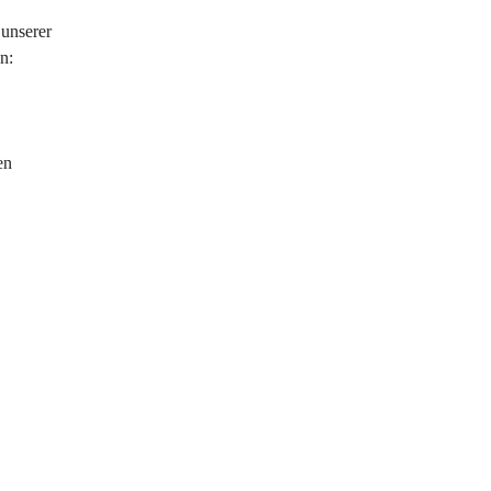
unserer 
n:
en 