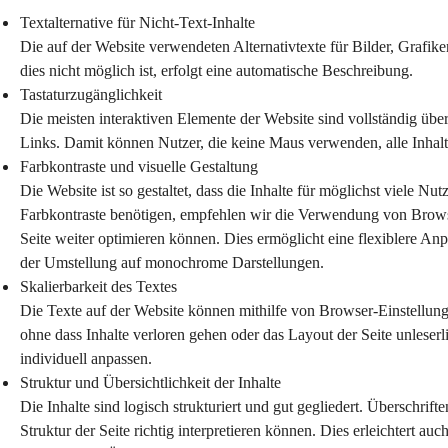
Textalternative für Nicht-Text-Inhalte
Die auf der Website verwendeten Alternativtexte für Bilder, Grafik
dies nicht möglich ist, erfolgt eine automatische Beschreibung.
Tastaturzugänglichkeit
Die meisten interaktiven Elemente der Website sind vollständig übe
Links. Damit können Nutzer, die keine Maus verwenden, alle Inhalt
Farbkontraste und visuelle Gestaltung
Die Website ist so gestaltet, dass die Inhalte für möglichst viele Nu
Farbkontraste benötigen, empfehlen wir die Verwendung von Browser
Seite weiter optimieren können. Dies ermöglicht eine flexiblere Anp
der Umstellung auf monochrome Darstellungen.
Skalierbarkeit des Textes
Die Texte auf der Website können mithilfe von Browser-Einstellung
ohne dass Inhalte verloren gehen oder das Layout der Seite unlese
individuell anpassen.
Struktur und Übersichtlichkeit der Inhalte
Die Inhalte sind logisch strukturiert und gut gegliedert. Überschrif
Struktur der Seite richtig interpretieren können. Dies erleichtert auc