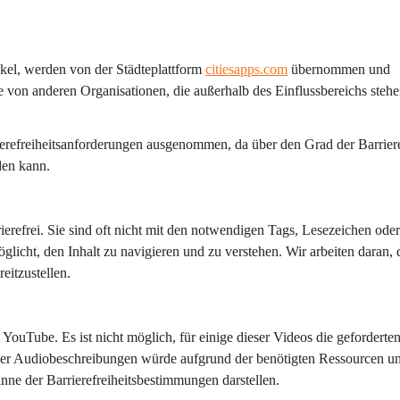
ikel, werden von der Städteplattform 
citiesapps.com
 übernommen und 
 von anderen Organisationen, die außerhalb des Einflussbereichs stehe
erefreiheitsanforderungen ausgenommen, da über den Grad der Barrieref
den kann.
refrei. Sie sind oft nicht mit den notwendigen Tags, Lesezeichen oder
glicht, den Inhalt zu navigieren und zu verstehen. Wir arbeiten daran, 
eitzustellen.
YouTube. Es ist nicht möglich, für einige dieser Videos die geforderten
eser Audiobeschreibungen würde aufgrund der benötigten Ressourcen u
ne der Barrierefreiheitsbestimmungen darstellen.