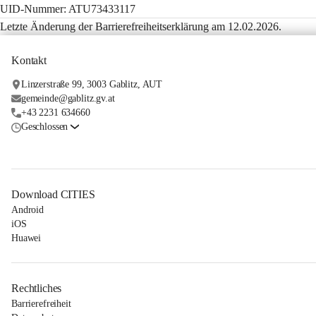
UID-Nummer: ATU73433117
Letzte Änderung der Barrierefreiheitserklärung am 12.02.2026.
Kontakt
Linzerstraße 99, 3003 Gablitz, AUT
gemeinde@gablitz.gv.at
+43 2231 634660
Geschlossen
Download CITIES
Android
iOS
Huawei
Rechtliches
Barrierefreiheit