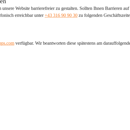
ten
sere Website barrierefreier zu gestalten. Sollten Ihnen Barrieren auf 
fonisch erreichbar unter 
+43 316 90 90 30
 zu folgenden Geschäftszeite
apps.com
 verfügbar. Wir beantworten diese spätestens am darauffolgend