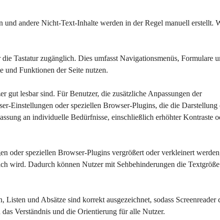
en und andere Nicht-Text-Inhalte werden in der Regel manuell erstellt.
r die Tastatur zugänglich. Dies umfasst Navigationsmenüs, Formulare u
e und Funktionen der Seite nutzen.
tzer gut lesbar sind. Für Benutzer, die zusätzliche Anpassungen der 
-Einstellungen oder speziellen Browser-Plugins, die die Darstellung 
assung an individuelle Bedürfnisse, einschließlich erhöhter Kontraste o
en oder speziellen Browser-Plugins vergrößert oder verkleinert werden
rlich wird. Dadurch können Nutzer mit Sehbehinderungen die Textgröße
ten, Listen und Absätze sind korrekt ausgezeichnet, sodass Screenreader 
h das Verständnis und die Orientierung für alle Nutzer.