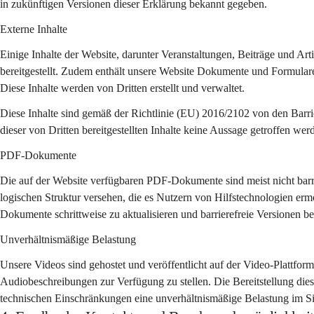
in zukünftigen Versionen dieser Erklärung bekannt gegeben.
Externe Inhalte
Einige Inhalte der Website, darunter Veranstaltungen, Beiträge und Art
bereitgestellt. Zudem enthält unsere Website Dokumente und Formulare
Diese Inhalte werden von Dritten erstellt und verwaltet.
Diese Inhalte sind gemäß der Richtlinie (EU) 2016/2102 von den Barri
dieser von Dritten bereitgestellten Inhalte keine Aussage getroffen wer
PDF-Dokumente
Die auf der Website verfügbaren PDF-Dokumente sind meist nicht barrie
logischen Struktur versehen, die es Nutzern von Hilfstechnologien ermö
Dokumente schrittweise zu aktualisieren und barrierefreie Versionen ber
Unverhältnismäßige Belastung
Unsere Videos sind gehostet und veröffentlicht auf der Video-Plattform 
Audiobeschreibungen zur Verfügung zu stellen. Die Bereitstellung di
technischen Einschränkungen eine unverhältnismäßige Belastung im Sin