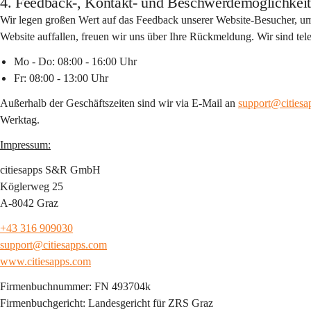
4. Feedback-, Kontakt- und Beschwerdemöglichkei
Wir legen großen Wert auf das Feedback unserer Website-Besucher, um un
Website auffallen, freuen wir uns über Ihre Rückmeldung. Wir sind tele
Mo - Do: 08:00 - 16:00 Uhr
Fr: 08:00 - 13:00 Uhr
Außerhalb der Geschäftszeiten sind wir via E-Mail an 
support@cities
Werktag.
Impressum:
citiesapps S&R GmbH
Köglerweg 25
A-8042 Graz
+43 316 909030
support@citiesapps.com
www.citiesapps.com
Firmenbuchnummer: FN 493704k
Firmenbuchgericht: Landesgericht für ZRS Graz