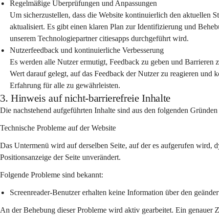
Regelmäßige Überprüfungen und Anpassungen
Um sicherzustellen, dass die Website kontinuierlich den aktuellen S
aktualisiert. Es gibt einen klaren Plan zur Identifizierung und Be
unserem Technologiepartner citiesapps durchgeführt wird.
Nutzerfeedback und kontinuierliche Verbesserung
Es werden alle Nutzer ermutigt, Feedback zu geben und Barrieren
Wert darauf gelegt, auf das Feedback der Nutzer zu reagieren und k
Erfahrung für alle zu gewährleisten.
3. Hinweis auf nicht-barrierefreie Inhalte
Die nachstehend aufgeführten Inhalte sind aus den folgenden Gründen n
Technische Probleme auf der Website
Das Untermenü wird auf derselben Seite, auf der es aufgerufen wird, d
Positionsanzeige der Seite unverändert.
Folgende Probleme sind bekannt:
Screenreader-Benutzer erhalten keine Information über den geänder
An der Behebung dieser Probleme wird aktiv gearbeitet. Ein genauer Z