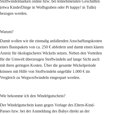
Stoffwindelmarken online bzw. bei teilnehmenden Geschäften 
(etwa KinderDinge in Wolfsgraben oder Pi happy! in Tulln) 
bezogen werden. 
Warum?
Damit wollen wir die einmalig anfallenden Anschaffungskosten 
eines Basispakets von ca. 250 € abfedern und damit einen klaren 
Anreiz für ökologischeres Wickeln setzen. Neben den Vorteilen 
für die Umwelt überzeugen Stoffwindeln auf lange Sicht auch 
mit ihren geringen Kosten. Über die gesamte Wickelperiode 
können mit Hilfe von Stoffwindeln ungefähr 1.000 € im 
Vergleich zu Wegwerfwindeln eingespart werden. 
Wie bekomme ich den Windelgutschein?
Der Windelgutschein kann gegen Vorlage des Eltern-Kind-
Passes bzw. bei der Anmeldung des Babys direkt an der 