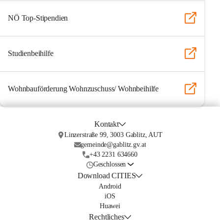
NÖ Top-Stipendien
Studienbeihilfe
Wohnbauförderung Wohnzuschuss/ Wohnbeihilfe
Kontakt
Linzerstraße 99, 3003 Gablitz, AUT
gemeinde@gablitz.gv.at
+43 2231 634660
Geschlossen
Download CITIES
Android
iOS
Huawei
Rechtliches