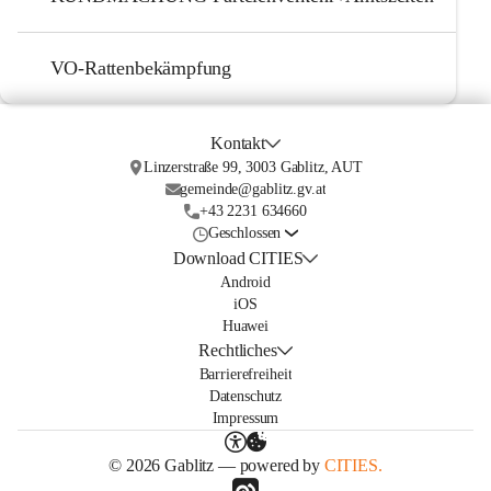
VO-Rattenbekämpfung
Kontakt
Linzerstraße 99, 3003 Gablitz, AUT
gemeinde@gablitz.gv.at
+43 2231 634660
Geschlossen
Download CITIES
Android
iOS
Huawei
Rechtliches
Barrierefreiheit
Datenschutz
Impressum
© 2026 Gablitz — powered by
CITIES.