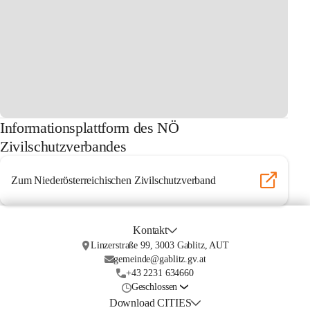
Informationsplattform des NÖ
Zivilschutzverbandes
Zum Niederösterreichischen Zivilschutzverband
Kontakt
Linzerstraße 99, 3003 Gablitz, AUT
gemeinde@gablitz.gv.at
+43 2231 634660
Geschlossen
Download CITIES