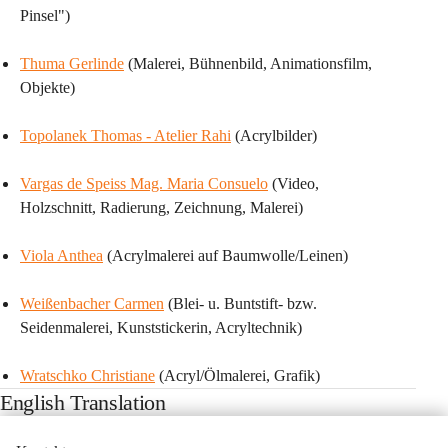
Pinsel")
Thuma Gerlinde
 (Malerei, Bühnenbild, Animationsfilm, 
Objekte)
Topolanek Thomas - Atelier Rahi
 (Acrylbilder)
Vargas de Speiss Mag. Maria Consuelo
 (Video, 
Holzschnitt, Radierung, Zeichnung, Malerei)
Viola Anthea
 (Acrylmalerei auf Baumwolle/Leinen)
Weißenbacher Carmen
 (Blei- u. Buntstift- bzw. 
Seidenmalerei, Kunststickerin, Acryltechnik)
Wratschko Christiane
 (Acryl/Ölmalerei, Grafik)
English Translation