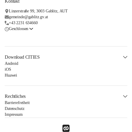
Kontakt
Linzerstraße 99, 3003 Gablitz, AUT
gemeinde@gablitz.gv.at
+43 2231 634660
Geschlossen
Download CITIES
Android
iOS
Huawei
Rechtliches
Barrierefreiheit
Datenschutz
Impressum