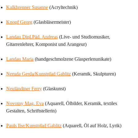
Kalkbrenner Susanne
 (Acryltechnik)
Knopf Georg
 (Glasbläsermeister)
Landau Dipl.Päd. Andreas
 (Live- und Studiomusiker, 
Gitarrenlehrer, Komponist und Arangeur)
Landau Maria
 (handgeschmolzene Glasperlenunikate)
Neruda Gerda/Kunstpfad Gablitz
 (Keramik, Skulpturen)
Neuländtner Ferry
 (Glaskunst)
Novotny Mag. Eva
 (Aquarell, Ölbilder, Keramik, textiles 
Gestalten, Schriftstellerin)
Pauls Ilse/Kunstpfad Gablitz
 (Aquarell, Öl auf Holz, Lyrik)