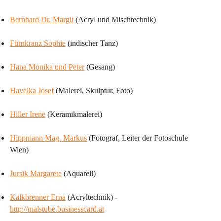
Bernhard Dr. Margit
 (Acryl und Mischtechnik)
Fürnkranz Sophie
 (indischer Tanz)
Hana Monika und Peter
 (Gesang)
Havelka Josef
 (Malerei, Skulptur, Foto)
Hiller Irene
 (Keramikmalerei)
Hippmann Mag. Markus
 (Fotograf, Leiter der Fotoschule 
Wien)
Jursik Margarete
 (Aquarell)
Kalkbrenner Erna
 (Acryltechnik) - 
http://malstube.businesscard.at