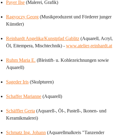
Payer Ilse
 (Malerei, Grafik)
Ragyoczy Georg
 (Musikproduzent und Förderer junger 
Künstler)
Reinhardt Angelika/Kunstpfad Gablitz
 (Aquarell, Acryl, 
Öl, Eitempera, Mischtechnik) - 
www.atelier-reinhardt.at
Ruhm Maria E.
 (Bleistift- u. Kohlezeichnungen sowie 
Aquarell)
Sageder Iris
 (Skulpturen)
Schaffer Marianne
 (Aquarell)
Schäffler Gerta
 (Aquarell-, Öl-, Pastell-, Ikonen- und 
Keramikmalerei)
Schmatz Ing. Johann
 (Aquarellmalkreis "Tanzender 