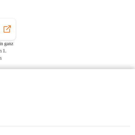
in ganz 
 1. 
n 