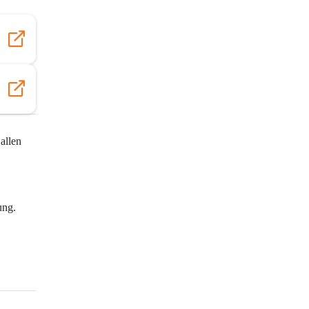
allen 
ung. 