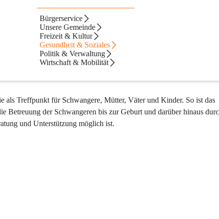
Bürgerservice
Unsere Gemeinde
Freizeit & Kultur
Gesundheit & Soziales
uchgefühl
Politik & Verwaltung
Wirtschaft & Mobilität
und einem Themen-Vortrag
e als Treffpunkt für Schwangere, Mütter, Väter und Kinder. So ist das 
die Betreuung der Schwangeren bis zur Geburt und darüber hinaus durc
tung und Unterstützung möglich ist.