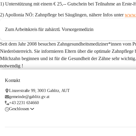
1) Unterstützung mit einem € 25,-- Gutschein bei Teilnahme an Erste-H
2) Apollonia NÖ: Zahnpflege bei Säuglingen, nähere Infos unter 
www.a
Zum Arbeitskreis für zahärztl. Vorsorgemedizin
Seit dem Jahr 2008 besuchen Zahngesundheitsmediziner*innen vom Proj
Niederösterreich. Sie informieren Eltern über die optimale Zahnpflege 
Milchzahn beginnen und ist für die Gesundheit der Zähne sehr wichtig.
notwendig !
Kontakt
Linzerstraße 99, 3003 Gablitz, AUT
gemeinde@gablitz.gv.at
+43 2231 634660
Geschlossen