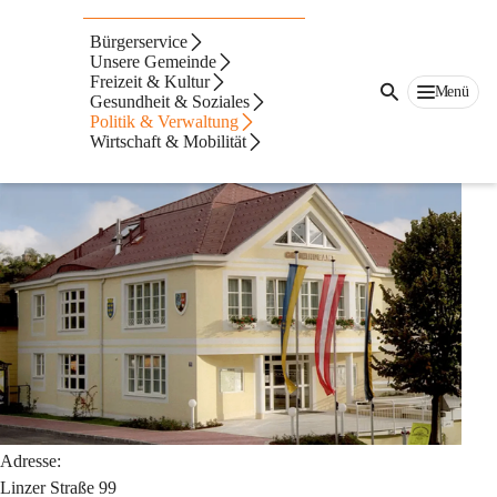
Auf dieser Seite
Bürgerservice
Gemeindeamt
Unsere Gemeinde
Freizeit & Kultur
Menü
Gesundheit & Soziales
Kontakt
Politik & Verwaltung
Wirtschaft & Mobilität
Adresse:
Linzer Straße 99