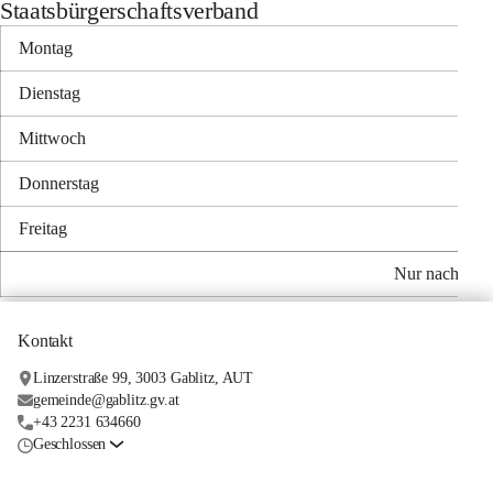
Staatsbürgerschaftsverband
Montag
Dienstag
Mittwoch
Donnerstag
Freitag
Nur nach tele
Kontakt
Linzerstraße 99, 3003 Gablitz, AUT
gemeinde@gablitz.gv.at
+43 2231 634660
Geschlossen