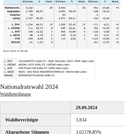
Nationalratswahl 2024
Wahlbeteiligung
29.09.2024
Wahlberechtigte
3.834
Abgegebene Stimmen
3.023
78,85%