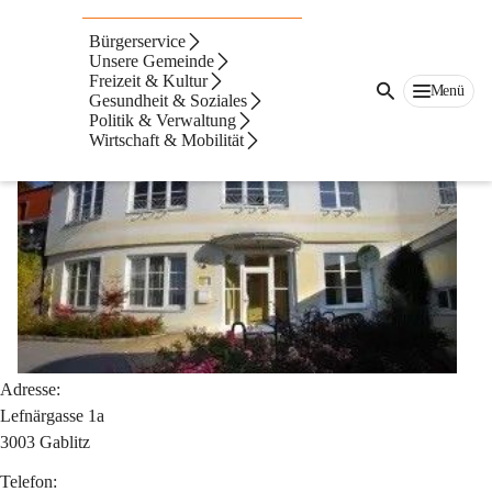
Vereinstreff
Bürgerservice
Kontakt
Unsere Gemeinde
Freizeit & Kultur
Menü
Gesundheit & Soziales
Politik & Verwaltung
Wirtschaft & Mobilität
Adresse:
Lefnärgasse 1a
3003 Gablitz
Telefon: