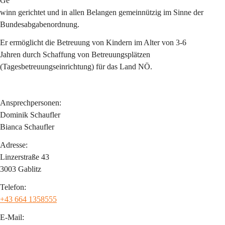
Ge
winn gerichtet und in allen Belangen gemeinnützig im Sinne der 
Bundesabgabenordnung.
Er ermöglicht die Betreuung von Kindern im Alter von 3-6 
Jahren durch Schaffung von Betreuungsplätzen 
(Tagesbetreuungseinrichtung) für das Land NÖ.
Ansprechpersonen:
Dominik Schaufler
Bianca Schaufler
Adresse:
Linzerstraße 43
3003 Gablitz
Telefon:
+43 664 1358555
E-Mail: