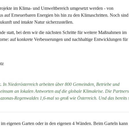
Projekte im Klima- und Umweltbereich umgesetzt werden - von 
 auf Erneuerbaren Energien bis hin zu den Klimaschritten. Noch sind 
Zukunft und intakte Natur sicherzustellen.
de statt, bei dem wir die nächsten Schritte für weitere Maßnahmen im 
vorne: auf konkrete Verbesserungen und nachhaltige Entwicklungen für 
tz
. In Niederösterreich arbeiten über 800 Gemeinden, Betriebe und 
insam an lokalen Antworten auf die globale Klimakrise. Die Partnersc
azonas-Regenwaldes 1,6-mal so groß wie Österreich. Und das bereits s
 im eigenen Garten oder in den eigenen 4 Wänden. Beim Garteln kann 