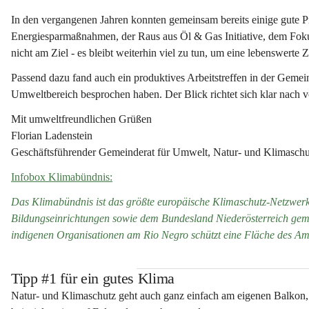
In den vergangenen Jahren konnten gemeinsam bereits einige gute 
Energiesparmaßnahmen, der Raus aus Öl & Gas Initiative, dem Fokus
nicht am Ziel - es bleibt weiterhin viel zu tun, um eine lebenswerte 
Passend dazu fand auch ein produktives Arbeitstreffen in der Gemein
Umweltbereich besprochen haben. Der Blick richtet sich klar nach 
Mit umweltfreundlichen Grüßen
Florian Ladenstein
Geschäftsführender Gemeinderat für Umwelt, Natur- und Klimaschu
Infobox Klimabündnis:
Das Klimabündnis ist das größte europäische Klimaschutz-Netzwerk
Bildungseinrichtungen sowie dem Bundesland Niederösterreich geme
indigenen Organisationen am Rio Negro schützt eine Fläche des Am
Tipp #1 für ein gutes Klima
Natur- und Klimaschutz geht auch ganz einfach am eigenen Balkon,