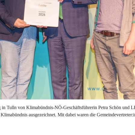
 in Tulln von Klimabündnis-NÖ-Geschäftsführerin Petra Schön und L
im Klimabündnis ausgezeichnet. Mit dabei waren die Gemeindevertreter: