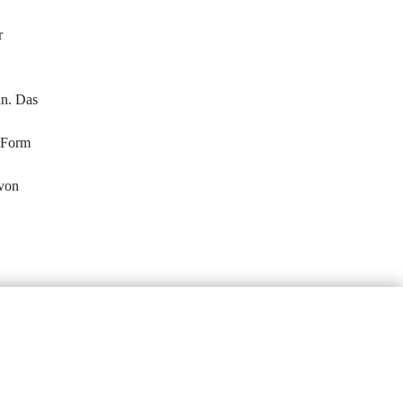
r 
n. Das 
 Form 
von 