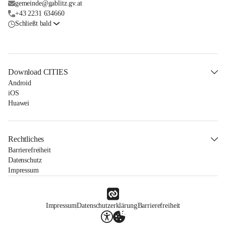
gemeinde@gablitz.gv.at
+43 2231 634660
Schließt bald
Download CITIES
Android
iOS
Huawei
Rechtliches
Barrierefreiheit
Datenschutz
Impressum
Impressum
Datenschutzerklärung
Barrierefreiheit