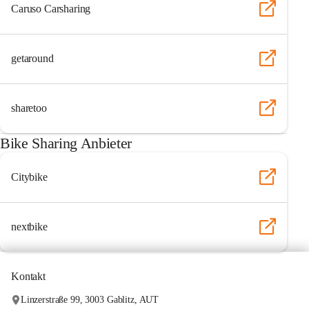
Caruso Carsharing
getaround
sharetoo
Bike Sharing Anbieter
Citybike
nextbike
Kontakt
Linzerstraße 99, 3003 Gablitz, AUT