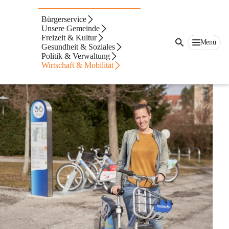
Radverleih
Bürgerservice
NEXTBIKE
Unsere Gemeinde
Freizeit & Kultur
Menü
Gesundheit & Soziales
Beschreibung
Politik & Verwaltung
NEXTBIKE - Dein Leihfahrrad für unterwegs 
Wirtschaft & Mobilität