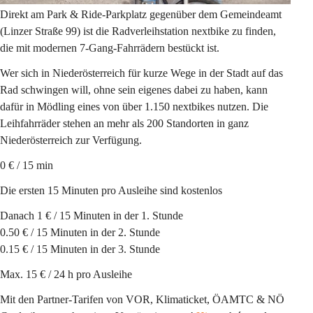
Direkt am 
Park & Ride-Parkplatz
gegenüber dem Gemeindeamt
(Linzer Straße 99) ist die 
Radverleihstation nextbike 
zu finden, 
die mit modernen 7-Gang-Fahrrädern bestückt ist.
Wer sich in Niederösterreich für kurze Wege in der Stadt auf das 
Rad schwingen will, ohne sein eigenes dabei zu haben, kann 
dafür in Mödling eines von über 1.150 nextbikes nutzen. Die 
Leihfahrräder stehen an mehr als 200 Standorten in ganz 
Niederösterreich zur Verfügung.
0 € / 15 min
Die ersten 15 Minuten pro Ausleihe sind kostenlos
Danach 1 € / 15 Minuten in der 1. Stunde
0.50 € / 15 Minuten in der 2. Stunde
0.15 € / 15 Minuten in der 3. Stunde
Max. 15 € / 24 h pro Ausleihe
Mit den Partner-Tarifen von VOR, Klimaticket, ÖAMTC & NÖ 