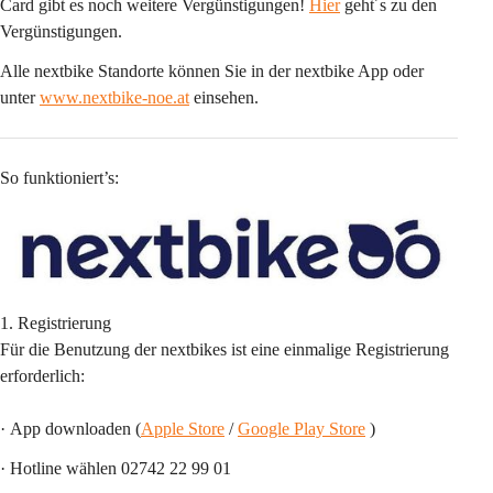
Card gibt es noch weitere Vergünstigungen! 
Hier
 geht´s zu den 
Vergünstigungen.
Alle nextbike Standorte können Sie in der nextbike App oder 
unter 
www.nextbike-noe.at
 einsehen.
So funktioniert’s:
1. Registrierung
Für die Benutzung der nextbikes ist eine einmalige Registrierung 
erforderlich:
· 
App downloaden
 (
Apple Store
 / 
Google Play Store
 )
· Hotline wählen 02742 22 99 01