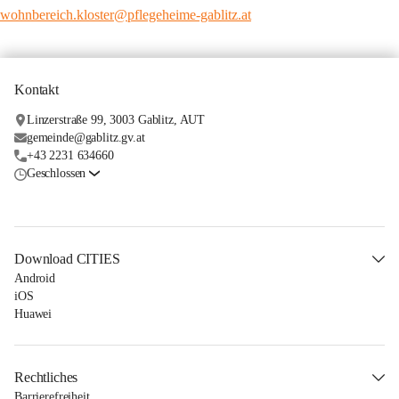
wohnbereich.kloster@pflegeheime-gablitz.at
Kontakt
Linzerstraße 99, 3003 Gablitz, AUT
gemeinde@gablitz.gv.at
+43 2231 634660
Geschlossen
Download CITIES
Android
iOS
Huawei
Rechtliches
Barrierefreiheit