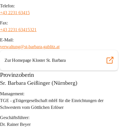
Telefon:
+43 2231 63415
Fax:
+43 2231 63415321
E-Mail:
verwaltung@st-barbara-gablitz.at
Zur Homepage Kloster St. Barbara
Provinzoberin
Sr. Barbara Geißinger (Nürnberg)
Management:
TGE - gTrägergesellschaft mbH für die Einrichtungen der 
Schwestern vom Göttlichen Erlöser
Geschäftsführer:
Dr. Rainer Beyer