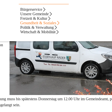
Bürgerservice
Unsere Gemeinde
Freizeit & Kultur
Gesundheit & Soziales
 
Politik & Verwaltung
Wirtschaft & Mobilität
on 
lung muss 
bis spätestens Donnerstag um 12.00 Uhr im Gemeindeamt, p
ngelangt sein.