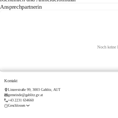
Ansprechpartnerin
Noch keine 
Kontakt
Linzerstraße 99, 3003 Gablitz, AUT
gemeinde@gablitz.gv.at
+43 2231 634660
Geschlossen