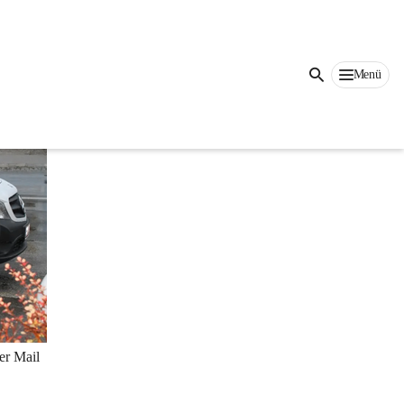
Menü
er Mail 