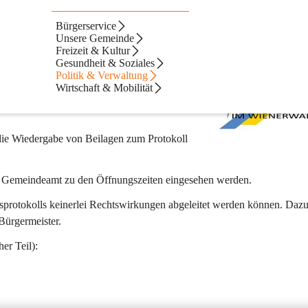
Bürgerservice
Unsere Gemeinde
Freizeit & Kultur
Gesundheit & Soziales
Politik & Verwaltung
 NÖ. Gemeinde-ordnung 1973 ein 
Wirtschaft & Mobilität
fassen vom Vorsitzenden (Bürgermeister) und 
die Wiedergabe von Beilagen zum Protokoll 
 im Gemeindeamt zu den Öffnungszeiten eingesehen werden.
gsprotokolls keinerlei Rechtswirkungen abgeleitet werden können. Dazu
Bürgermeister.
er Teil):