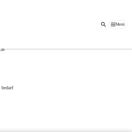
Auf dieser Seite
Menü
 bedarf 