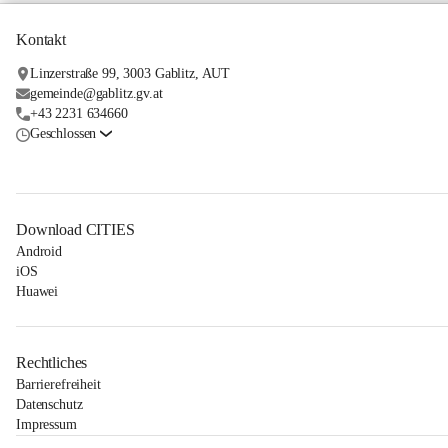
Kontakt
Linzerstraße 99, 3003 Gablitz, AUT
gemeinde@gablitz.gv.at
+43 2231 634660
Geschlossen
Download CITIES
Android
iOS
Huawei
Rechtliches
Barrierefreiheit
Datenschutz
Impressum